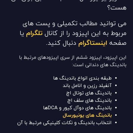
هست؟
می توانید مطالب تکمیلی و پست های
مربوط به این اپیزود را از کانال
تلگرام
یا
صفحه
اینستاگرام
دنبال کنید.
این اپیزود، اپیزود ششم از سری اپیزودهای مرتبط با
باندینگ های دندانی است:
طبقه بندی انواع باندینگ ها
آنفیلد رزین و انامل باند
باندینگ های توتال اچ
باندینگ های سلف اچ
باندینگ های دوآل کیور و DCAها
باندینگ های یونیورسال
انتخاب باندینگ و نکات کلینیکی مرتبط با آن