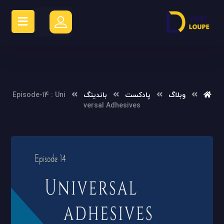
وبلاگ
پادکست
باندینگ
Episode-14 : Uni
versal Adhesives