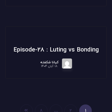
Episode-28 : Luting vs Bonding
کیانا شکفته
۱۸ آبان ۱۴۰۴
۸
…
۲
۱