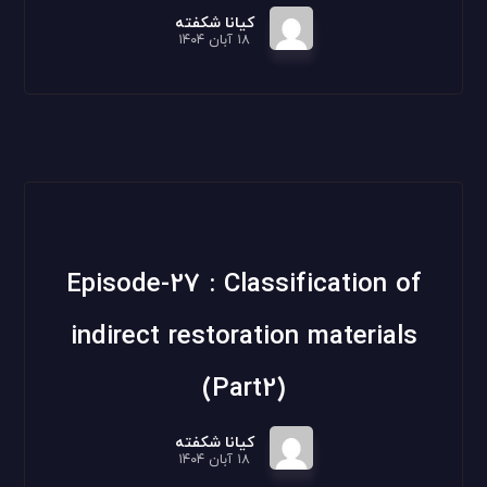
کیانا شکفته
۱۸ آبان ۱۴۰۴
Episode-27 : Classification of
indirect restoration materials
(Part2)
کیانا شکفته
۱۸ آبان ۱۴۰۴