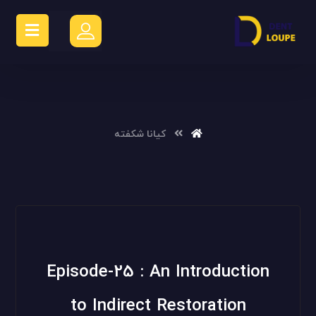
کیانا شکفته
Episode-25 : An Introduction
to Indirect Restoration