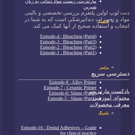
مارتنزیت، زیست مواد دندانی به زبان
شیرین
دنت لوپ اولین پلتفرم بررسی تخصصی و بالینی
مواد و تجهیزات دندانپرشکی است که به شما در
بلیچینگ
انتخاب و استفاده صحیح از آنها کمک می کند.
(Episode-4 : Bleaching (Part4
(Episode-3 : Bleaching (Part3
(Episode-2 : Bleaching (Part2
(Episode-1 : Bleaching (Part1
پرایمر
دسترسی سریع
Episode-8 : Alloy Primer
Episode-7 : Ceramic Primer
پادکست مارتنزیت
(Episode-6: Silane (Part2
محتوای آموزشی
(Episode-5 : Silane (Part1
معرفی محصولات
باندینگ
Episode-16 : Dental Adhesives – Guide
for clinical practice