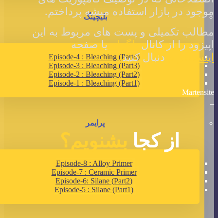
موجود در بازار استفاده میشه پرداختم.
بلیچینگ
مطالب تکمیلی و پست های مربوط به این
اپیزود را از کانال
تلگرام
یا صفحه
اینستاگرام
دنبال کنید
(Episode-4 : Bleaching (Part4
(Episode-3 : Bleaching (Part3
(Episode-2 : Bleaching (Part2
(Episode-1 : Bleaching (Part1
Martensite
_
پرایمر
از کجا
بشنویم؟
Episode-8 : Alloy Primer
Episode-7 : Ceramic Primer
(Episode-6: Silane (Part2
(Episode-5 : Silane (Part1