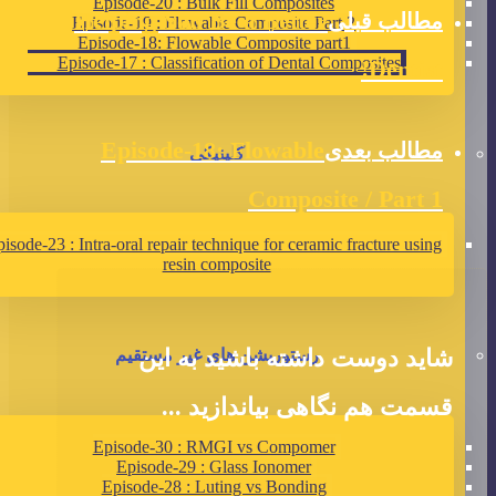
Episode-20 : Bulk Fill Composites
Helping You Be a Better
مطالب قبلی
Episode-19 : Flowable Composite Part 2
Episode-18: Flowable Composite part1
Episode-17 : Classification of Dental Composites
Dentist!
Episode-18: Flowable
مطالب بعدی
کلینیکی
Composite / Part 1
isode-23 : Intra-oral repair technique for ceramic fracture using
resin composite
شاید دوست داشته باشید به این
رستوریشن های غیر مستقیم
قسمت هم نگاهی بیاندازید ...
Episode-30 : RMGI vs Compomer
Episode-29 : Glass Ionomer
Episode-28 : Luting vs Bonding