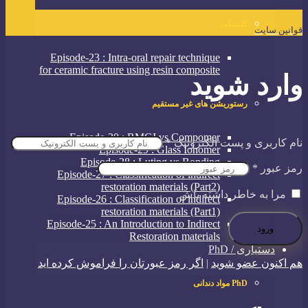
کلینیکی
قوانین سایت
Episode-23 : Intra-oral repair technique
for ceramic fracture using resin composite
وارد شوید
رستوریشن های غیر مستقیم
Episode-30 : RMGI vs Compomer
نام کاربری و پست الکترونیک
*
Episode-29 : Glass Ionomer
Episode-28 : Luting vs Bonding
رمز عبور
*
Episode-27 : Classification of indirect
restoration materials (Part2)
مرا به خاطر داشته باش
Episode-26 : Classification of indirect
restoration materials (Part1)
Episode-25 : An Introduction to Indirect
Restoration materials
دستیاری / PhD
هم اکنون عضو شوید
|
اگر رمز عبورتان را فراموش کرده اید
PhD مواد دندانی