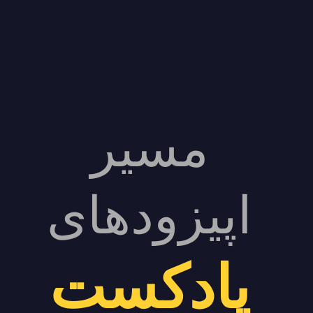
مسیر
اپیزودهای
پادکست