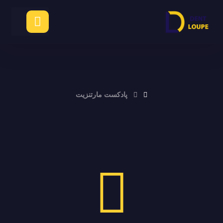
پادکست مارتنزیت