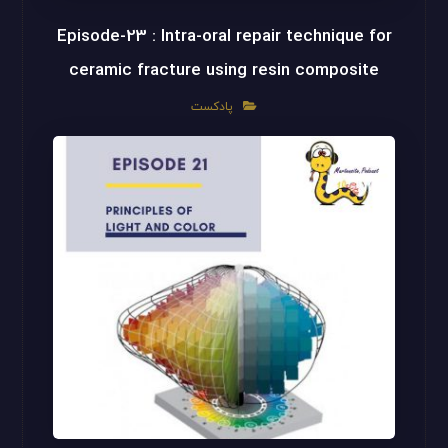
Episode-23 : Intra-oral repair technique for
ceramic fracture using resin composite
پادکست