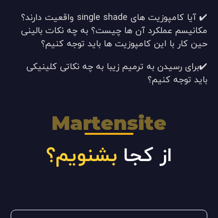
✔️ آیا کامپوزیت های single shade واقعیت دارند؟
مکانیسم عملکرد آن ها چیست؟ به چه نکات بالینی
حین کار با این کامپوزیت ها باید توجه کنیم؟
✔️برای رسیدن به ترمیم زیبا به چه نکاتی کلینیکی
باید توجه کنیم؟
Martensite
از کجا
بشنویم؟