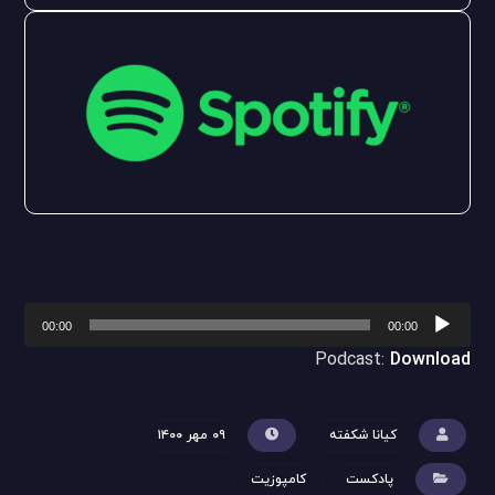
پخش‌کننده
00:00
00:00
صوت
Podcast:
Download
کیانا شکفته
۰۹ مهر ۱۴۰۰
پادکست
کامپوزیت