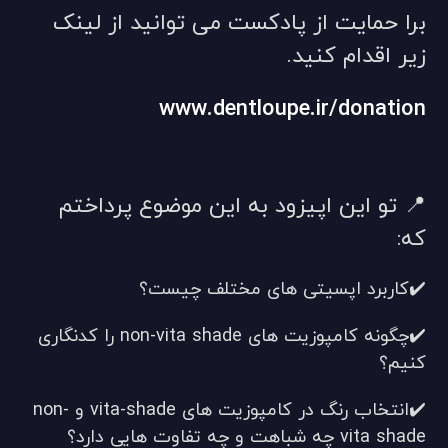
برا حمایت از پادکست می توانید از لینک
زیر اقدام کنید.
www.dentloupe.ir/donation
📍 تو این اپیزود به این موضوع پرداختم
که:
✔️کاربرد اپسیتی های مختلف چیست؟
✔️چگونه کامپوزیت های non-vita shade را کدنگاری
کنیم؟
✔️انتخاب رنگ در کامپوزیت های vita-shade و non-
vita shade چه شباهت و چه تفاوت هایی دارد؟