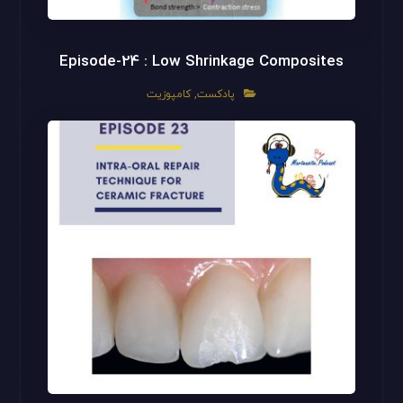
Episode-24 : Low Shrinkage Composites
پادکست
,
کامپوزیت