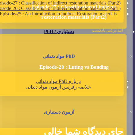
isode-27 : Classification of indirect restoration materials (Part2)
Episode-27 : Classification of indirect
isode-26 : Classification of indirect restoration materials (Part1)
Episode-25 : An Introduction to Indirect Restoration materials
restoration materials (Part2)
ایندایرکت
,
پادکست
دستیاری / PhD
PhD مواد دندانی
Episode-28 : Luting vs Bonding
پادکست
,
سمان
درباره PhD مواد دندانی
خلاصه رفرنس آزمون مواد دندانی
آزمون دستیاری
جای دیدگاه شما خالی