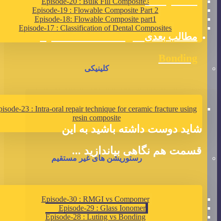
Compomer
Episode-20 : Bulk Fill Composites
Episode-19 : Flowable Composite Part 2
Episode-18: Flowable Composite part1
Episode-17 : Classification of Dental Composites
Episode-28 : Luting vs
مطالب بعدی
Bonding
کلینیکی
isode-23 : Intra-oral repair technique for ceramic fracture using
resin composite
شاید دوست داشته باشید به این
قسمت هم نگاهی بیاندازید ...
رستوریشن های غیر مستقیم
Episode-30 : RMGI vs Compomer
Episode-29 : Glass Ionomer
Episode-28 : Luting vs Bonding