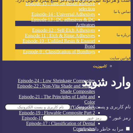
است و هرگونه کپی برداری بدون ذکر منبع پیگرد قانونی دارد.
Episode-15 : Tips for dental adhesive
selection
تماس با ما
Episode-14 : Universal Adhesives
Episode-13 : DC adhesives & DC
Activators
Episode-12 : Self-Etch Adhesives
درباره ما
Episode 11 : Etch & Rinse Adhesives
Episode-10 : Unfilled Resin & Enamel
Bond
Episode-9 : Classification of Bondings
قوانین سایت
کامپوزیت
وارد شوید
Episode-24 : Low Shrinkage Composites
Episode-22 : Non-Vita Shade and Single-
Shade Composites
Episode-21 : The Principles of Light and
Color
نام کاربری و پست الکترونیک
*
Episode-20 : Bulk Fill Composites
Episode-19 : Flowable Composite Part 2
رمز عبور
*
Episode-18: Flowable Composite part1
Episode-17 : Classification of Dental
Composites
مرا به خاطر داشته باش