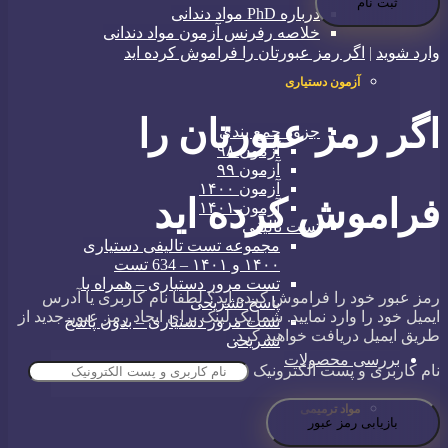
درباره PhD مواد دندانی
خلاصه رفرنس آزمون مواد دندانی
وارد شوید
|
اگر رمز عبورتان را فراموش کرده اید
آزمون دستیاری
اگر رمز عبورتان را
جزوه جمع بندی
آزمون ۹۸
آزمون ۹۹
آزمون ۱۴۰۰
فراموش کرده اید
آزمون ۱۴۰۱
تست تالیفی
مجموعه تست تالیفی دستیاری
۱۴۰۰ و ۱۴۰۱ – 634 تست
تست مرور دستیاری – همراه با
رمز عبور خود را فراموش کرده اید؟ لطفا نام کاربری یا آدرس
پاسخ تشریحی
ایمیل خود را وارد نمایید. شما یک لینک برای ایجاد رمز عبور جدید از
تست مرور دستیاری – بدون پاسخ
طریق ایمیل دریافت خواهید کرد.
تشریحی
بررسی محصولات
نام کاربری و پست الکترونیک
مواد ترمیمی