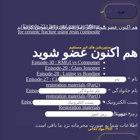
کلینیکی
Episode-23 : Intra-oral repair technique
هم اکنون عضو شوید
|
اگر رمز عبورتان را فراموش کرده اید
for ceramic fracture using resin composite
رستوریشن های غیر مستقیم
هم اکنون عضو شوید
Episode-30 : RMGI vs Compomer
Episode-29 : Glass Ionomer
Episode-28 : Luting vs Bonding
نام
*
Episode-27 : Classification of indirect
restoration materials (Part2)
نام خانوادگی
*
Episode-26 : Classification of indirect
restoration materials (Part1)
Episode-25 : An Introduction to Indirect
پست الکترونیک
*
Restoration materials
دستیاری / PhD
رمز عبور
*
.
اطلاعات شما به صورت محرمانه نزد ما باقی است.
PhD مواد دندانی