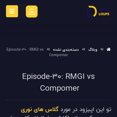
وبلاگ
دسته‌بندی نشده
Episode-30 : RMGI vs
Compomer
Episode-30: RMGI vs
Compomer
تو این اپیزود در مورد
گلاس های نوری