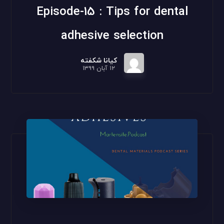
Episode-15 : Tips for dental
adhesive selection
کیانا شکفته
۱۲ آبان ۱۳۹۹