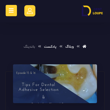
وبلاگ
پادکست
باندینگ