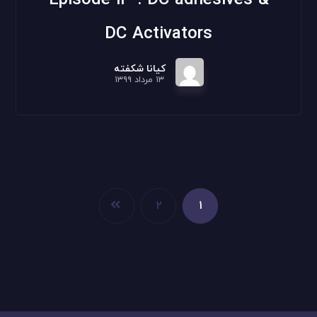
DC Activators
کیانا شکفته
۱۳ مرداد ۱۳۹۹
۲
۱