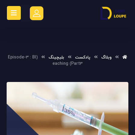
وبلاگ
پادکست
بلیچینگ
(Episode-3 : Bl
eaching (Part3