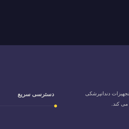
تجهیزات دندانپرشکی
دسترسی سریع
می کند.
پادکست مارتنزیت
محتوای آموزشی