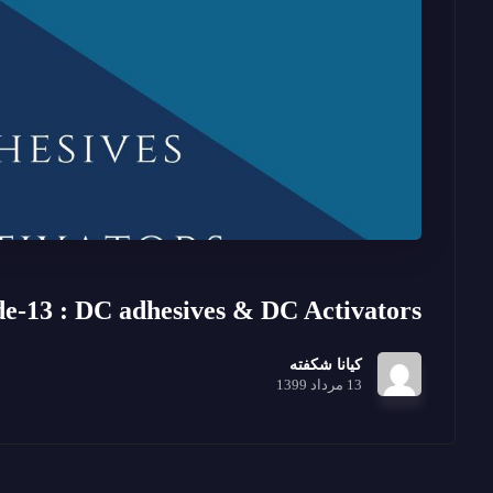
de-13 : DC adhesives & DC Activators
کیانا شکفته
13 مرداد 1399