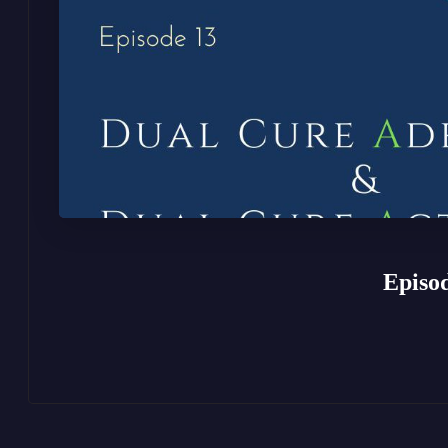
Episo