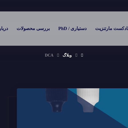
ادکست مارتنزیت
دستیاری / PhD
بررسی محصولات
دربار
وبلاگ
DCA