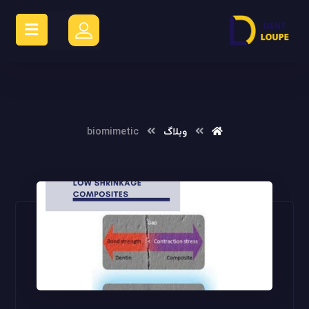
وبلاگ
biomimetic