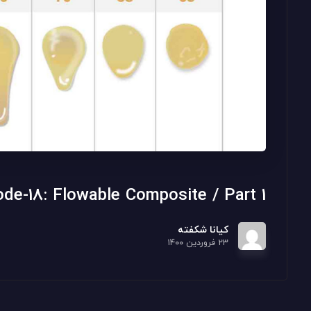
ode-18: Flowable Composite / Part 1
کیانا شکفته
۲۳ فروردین ۱۴۰۰