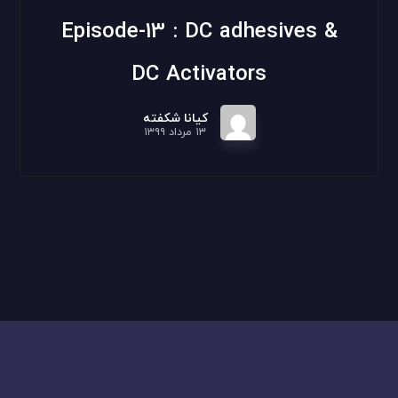
Episode-13 : DC adhesives &
DC Activators
کیانا شکفته
۱۳ مرداد ۱۳۹۹