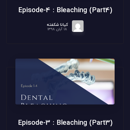
(Episode-4 : Bleaching (Part4
کیانا شکفته
۱۸ آبان ۱۳۹۸
(Episode-3 : Bleaching (Part3