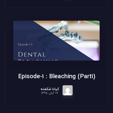
(Episode-1 : Bleaching (Part1
کیانا شکفته
۱۷ آبان ۱۳۹۸