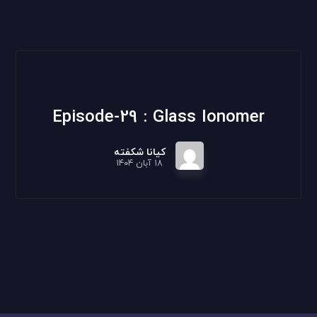
Episode-29 : Glass Ionomer
کیانا شکفته
۱۸ آبان ۱۴۰۴