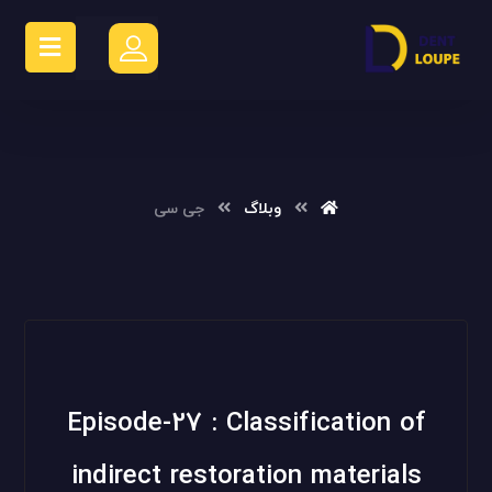
وبلاگ
جی سی
Episode-27 : Classification of
indirect restoration materials