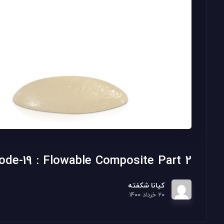
ode-19 : Flowable Composite Part 2
کیانا شکفته
۲۰ خرداد ۱۴۰۰