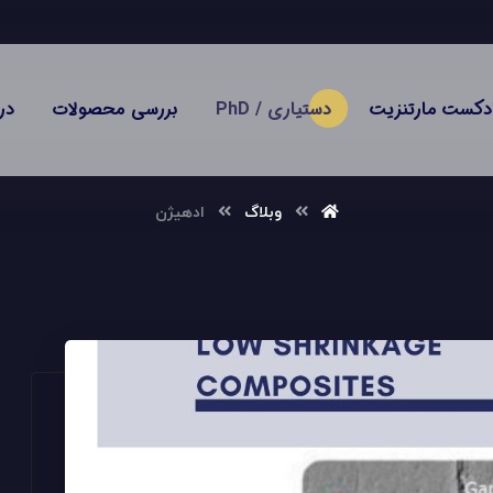
دکست مارتنزیت
دستیاری / PhD
بررسی محصولات
در
وبلاگ
ادهیژن