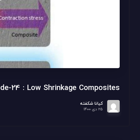
ode-24 : Low Shrinkage Composites
کیانا شکفته
۲۵ دی ۱۴۰۰