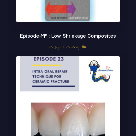
Episode-24 : Low Shrinkage Composites
پادکست
,
کامپوزیت