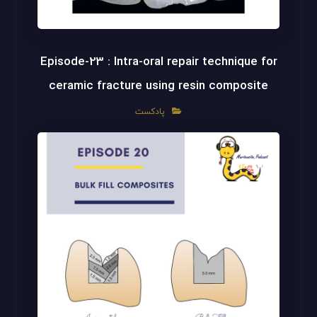
Episode-23 : Intra-oral repair technique for
ceramic fracture using resin composite
پادکست