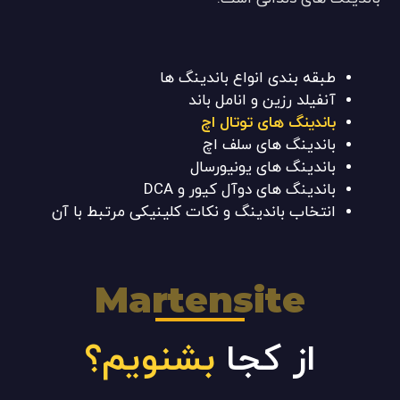
طبقه بندی انواع باندینگ ها
آنفیلد رزین و انامل باند
باندینگ های توتال اچ
باندینگ های سلف اچ
باندینگ های یونیورسال
باندینگ های دوآل کیور و DCA
انتخاب باندینگ و نکات کلینیکی مرتبط با آن
Martensite
از کجا
بشنویم؟