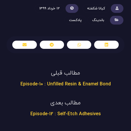
کیانا شکفته
۱۲ خرداد ۱۳۹۹
باندینگ
پادکست
مطالب قبلی
Episode-10 : Unfilled Resin & Enamel Bond
مطالب بعدی
Episode-12 : Self-Etch Adhesives