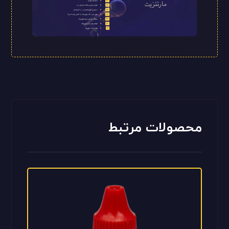
محصولات مرتبط