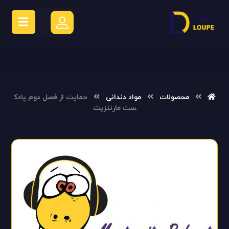
محصولات
مواد دندانی
حمایت از فصل دوم پادک
ست مارتنزیت