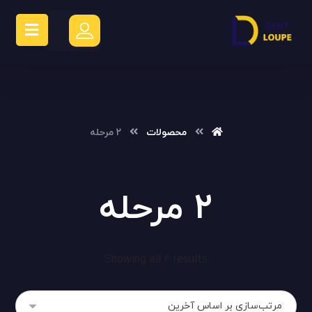
محصولات
۲ مرحله
۲ مرحله
Showing all 2 results