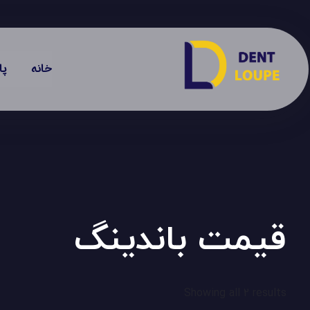
خانه
پا
قیمت باندینگ
Showing all 2 results