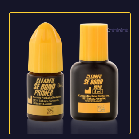
امتیاز
4.00
از 5