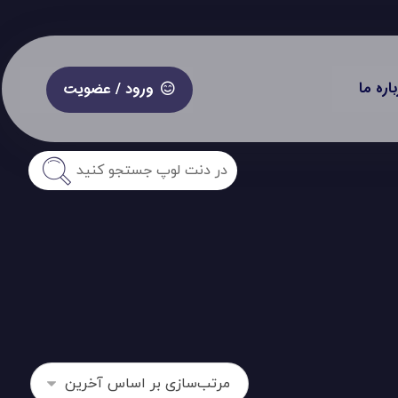
باره ما
ورود / عضویت