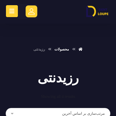
محصولات
رزیدنتی
رزیدنتی
Showing all 4 results