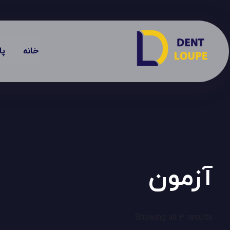
خانه
پا
آزمون
Showing all 3 results