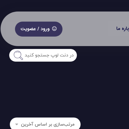
باره ما
ورود / عضویت