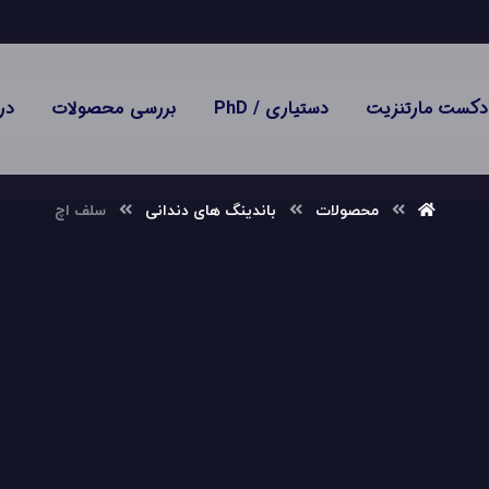
دکست مارتنزیت
دستیاری / PhD
بررسی محصولات
در
محصولات
باندینگ های دندانی
سلف اچ