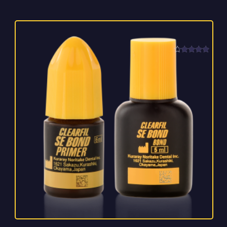
امتیاز
4.00
از 5