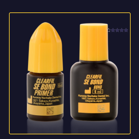
امتیاز
4.00
از 5