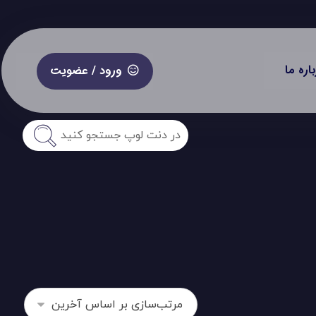
باره ما
ورود / عضویت