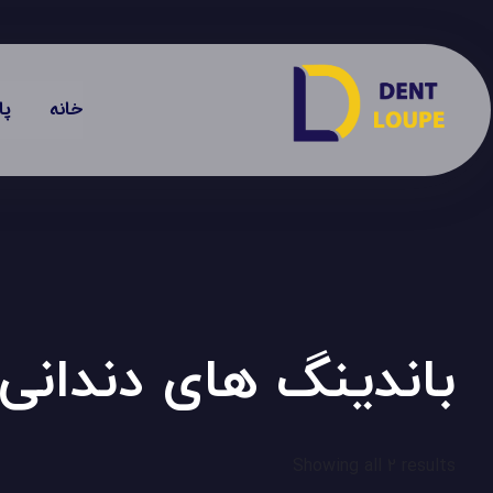
خانه
پا
باندینگ های دندانی
Showing all 2 results